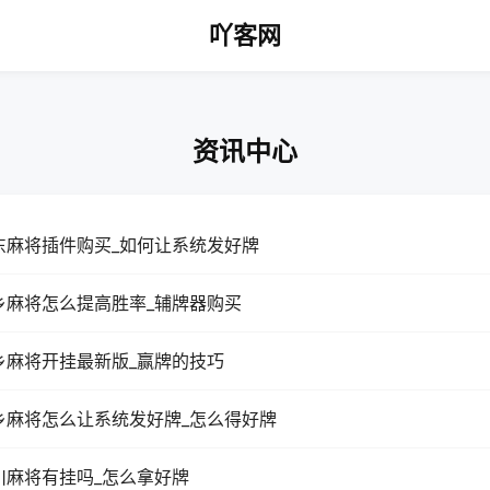
吖客网
资讯中心
东麻将插件购买_如何让系统发好牌
乡麻将怎么提高胜率_辅牌器购买
乡麻将开挂最新版_赢牌的技巧
乡麻将怎么让系统发好牌_怎么得好牌
川麻将有挂吗_怎么拿好牌