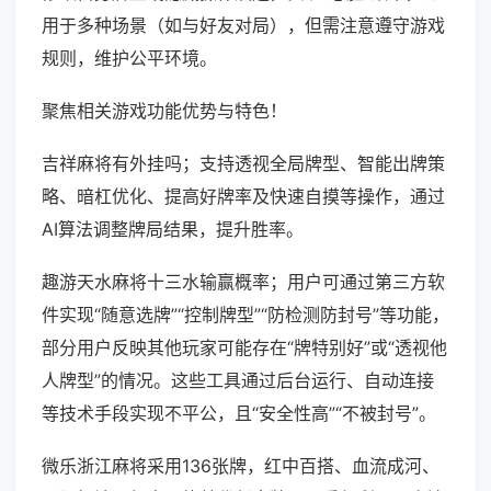
用于多种场景（如与好友对局），但需注意遵守游戏
规则，维护公平环境。
聚焦相关游戏功能优势与特色！
吉祥麻将有外挂吗；支持透视全局牌型、智能出牌策
略、暗杠优化、提高好牌率及快速自摸等操作，通过
AI算法调整牌局结果，提升胜率。
趣游天水麻将十三水输赢概率；用户可通过第三方软
件实现“随意选牌”“控制牌型”“防检测防封号”等功能，
部分用户反映其他玩家可能存在“牌特别好”或“透视他
人牌型”的情况。这些工具通过后台运行、自动连接
等技术手段实现不平公，且“安全性高”“不被封号”。
微乐浙江麻将采用136张牌，红中百搭、血流成河、