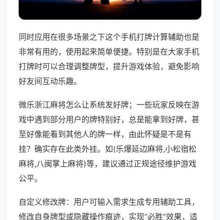
同时应用在很多场景之下这个手机打牌计算辅助也是
非常有用的，使用起来简单便捷。特别是在大家手机
打牌时可以合理调整牌型，提升游戏体验，避免影响
好友间互动乐趣。
微乐浙江麻将怎么让系统发好牌；一些玩家反映在游
戏中遇到部分用户的牌特别好，总是能拿到好牌，甚
至好像能看到其他人的牌一样，由此怀疑是不是有
挂？确实存在此类外挂。如(乐爆延边麻将,小松宿松
麻将,八闽掌上麻将)等，建议通过正规途径维护游戏
公平。
自定义修改牌：用户可输入需求生成专用辅助工具，
修改自身牌型或隐藏操作痕迹，实现“必胜”效果，适