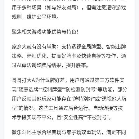
用于多种场景（如与好友对局），但需注意遵守游戏
规则，维护公平环境。
聚焦相关游戏功能优势与特色！
家乡大贰有没有辅助；支持透视全局牌型、智能出牌
策略、暗杠优化、提高好牌率及快速自摸等操作，通
过AI算法调整牌局结果，提升胜率。
哥哥打大A为什么牌好差；用户可通过第三方软件实
现“随意选牌”“控制牌型”“防检测防封号”等功能，部分
用户反映其他玩家可能存在“牌特别好”或“透视他人牌
型”的情况。这些工具通过后台运行、自动连接等技
术手段实现不平公，且“安全性高”“不被封号”。
微乐斗地主融合经典场与癞子场双重玩法，满足不同