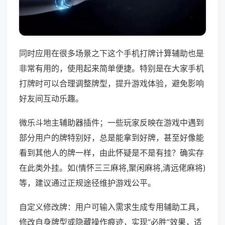
同时应用在很多场景之下这个手机打牌计算辅助也是
非常有用的，使用起来简单便捷。特别是在大家手机
打牌时可以合理调整牌型，提升游戏体验，避免影响
好友间互动乐趣。
微乐斗地主辅助器插件；一些玩家反映在游戏中遇到
部分用户的牌特别好，总是能拿到好牌，甚至好像能
看到其他人的牌一样，由此怀疑是不是有挂？确实存
在此类外挂。如(情怀三三麻将,聚闲麻将,清远佬麻将)
等，建议通过正规途径维护游戏公平。
自定义修改牌：用户可输入需求生成专用辅助工具，
修改自身牌型或隐藏操作痕迹，实现“必胜”效果，适