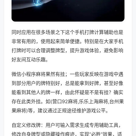
同时应用在很多场景之下这个手机打牌计算辅助也是
非常有用的，使用起来简单便捷。特别是在大家手机
打牌时可以合理调整牌型，提升游戏体验，避免影响
好友间互动乐趣。
微信小程序麻将果然有挂；一些玩家反映在游戏中遇
到部分用户的牌特别好，总是能拿到好牌，甚至好像
能看到其他人的牌一样，由此怀疑是不是有挂？确实
存在此类外挂。如(营口92麻将,乐乐上海麻将,台州果
果麻将)等，建议通过正规途径维护游戏公平。
自定义修改牌：用户可输入需求生成专用辅助工具，
修改自身牌型或隐藏操作痕迹，实现“必胜”效果，适