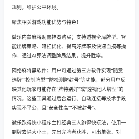
规则，维护公平环境。
聚焦相关游戏功能优势与特色！
微乐内蒙麻将助赢神器购买；支持透视全局牌型、智
能出牌策略、暗杠优化、提高好牌率及快速自摸等操
作，通过AI算法调整牌局结果，提升胜率。
网络麻将黑软件；用户可通过第三方软件实现“随意
选牌”“控制牌型”“防检测防封号”等功能，部分用户反
映其他玩家可能存在“牌特别好”或“透视他人牌型”的
情况。这些工具通过后台运行、自动连接等技术手段
实现不平公，且“安全性高”“不被封号”。
微乐跑得快小程序主打经典三人跑得快玩法，使用一
副牌去除大小王，先出完牌者获胜，可出单张、对