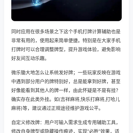
同时应用在很多场景之下这个手机打牌计算辅助也是
非常有用的，使用起来简单便捷。特别是在大家手机
打牌时可以合理调整牌型，提升游戏体验，避免影响
好友间互动乐趣。
微乐锄大地怎么让系统发好牌；一些玩家反映在游戏
中遇到部分用户的牌特别好，总是能拿到好牌，甚至
好像能看到其他人的牌一样，由此怀疑是不是有挂？
确实存在此类外挂。如(吉祥麻将,快乐打麻将,打哈儿
麻将)等，建议通过正规途径维护游戏公平。
自定义修改牌：用户可输入需求生成专用辅助工具，
修改自身牌型或隐藏操作痕迹，实现“必胜”效果，适