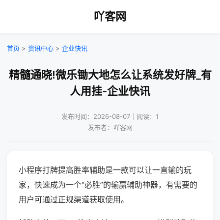
吖客网
首页
>
资讯中心
>
企业快讯
精髓通晓!微乐锄大地怎么让系统发好牌_有
人用挂-企业快讯
发布时间：2026-08-07｜阅读：1
发布者：吖客网
小程序打牌提高胜率辅助是一款可以让一直输的玩
家，快速成为一个“必胜”的输赢辅助神器，有需要的
用户可通过正规渠道获取使用。