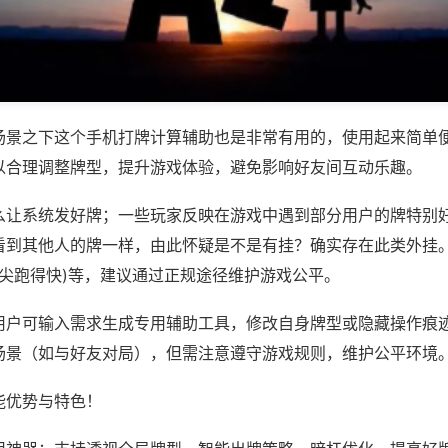
场景之下这个手机打牌计算辅助也是非常有用的，使用起来简单
以合理调整牌型，提升游戏体验，避免影响好友间互动乐趣。
么让系统发好牌；一些玩家反映在游戏中遇到部分用户的牌特别
看到其他人的牌一样，由此怀疑是不是有挂？确实存在此类外挂。
指尖跑得快)等，建议通过正规途径维护游戏公平。
用户可输入需求生成专用辅助工具，修改自身牌型或隐藏操作痕迹
场景（如与好友对局），但需注意遵守游戏规则，维护公平环境
能优势与特色！