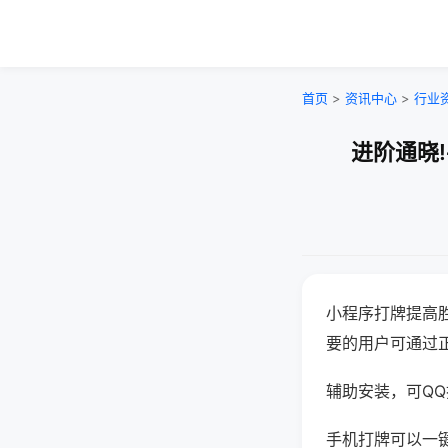
首页
>
资讯中心
>
行业
进阶通晓
小程序打牌提高
要的用户可通过
辅助安装，可QQ搜
手机打牌可以一