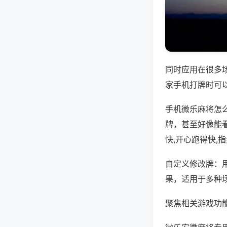
同时应用在很多
家手机打牌时可
手机微乐麻将怎
牌，甚至好像能
快,开心跑得快,
自定义修改牌：
果，适用于多种
聚焦相关游戏功