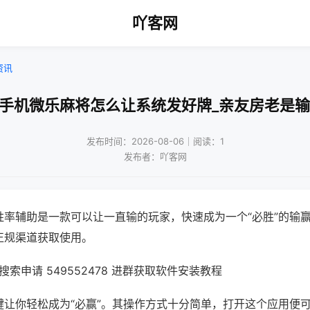
吖客网
资讯
!手机微乐麻将怎么让系统发好牌_亲友房老是输
发布时间：2026-08-06｜阅读：1
发布者：吖客网
胜率辅助是一款可以让一直输的玩家，快速成为一个“必胜”的输
正规渠道获取使用。
索申请 549552478 进群获取软件安装教程
键让你轻松成为“必赢”。其操作方式十分简单，打开这个应用便