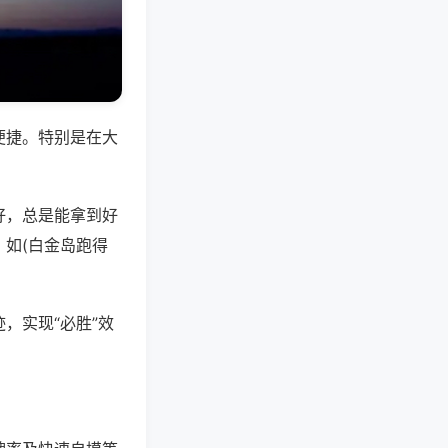
便捷。特别是在大
好，总是能拿到好
如(白金岛跑得
，实现“必胜”效
。