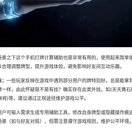
场景之下这个手机打牌计算辅助也是非常有用的，使用起来简单
以合理调整牌型，提升游戏体验，避免影响好友间互动乐趣。
器；一些玩家反映在游戏中遇到部分用户的牌特别好，总是能拿
牌一样，由此怀疑是不是有挂？确实存在此类外挂。如(天天黄石
天麻将)等，建议通过正规途径维护游戏公平。
用户可输入需求生成专用辅助工具，修改自身牌型或隐藏操作痕迹
场景（如与好友对局），但需注意遵守游戏规则，维护公平环境