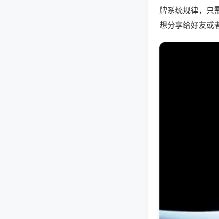
牌系统规律，只
想分享给好友或