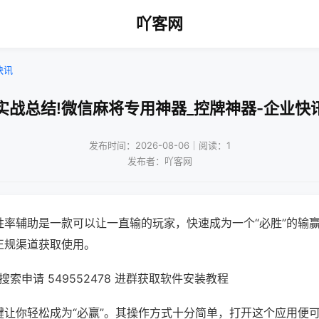
吖客网
快讯
实战总结!微信麻将专用神器_控牌神器-企业快
发布时间：2026-08-06｜阅读：1
发布者：吖客网
胜率辅助是一款可以让一直输的玩家，快速成为一个“必胜”的输
正规渠道获取使用。
索申请 549552478 进群获取软件安装教程
键让你轻松成为“必赢”。其操作方式十分简单，打开这个应用便