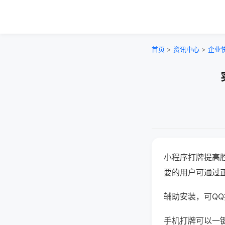
首页
>
资讯中心
>
企业
小程序打牌提高
要的用户可通过
辅助安装，可QQ搜
手机打牌可以一