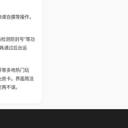
快速自摸等操作，
防检测防封号”等功
工具通过后台运
黔等多地热门玩
免房卡。界面简洁
交两不误。