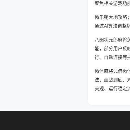
聚焦相关游戏功
微乐锄大地攻略
通过AI算法调整
八闽状元郎麻将怎
能，部分用户反映
行、自动连接等技
微信麻将凭借微
法，血战到底、
美观、运行稳定