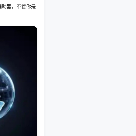
辅助器，不管你是