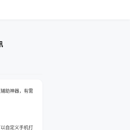
讯
赢辅助神器，有需
可以自定义手机打