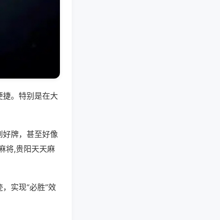
便捷。特别是在大
到好牌，甚至好像
麻将,贵阳天天麻
，实现“必胜”效
。