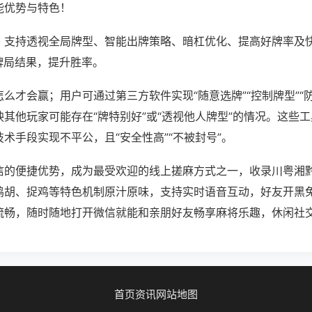
能优势与特色！
；支持透视全局牌型、智能出牌策略、暗杠优化、提高好牌率及
牌局结果，提升胜率。
么才会赢；用户可通过第三方软件实现“随意选牌”“控制牌型”“
其他玩家可能存在“牌特别好”或“透视他人牌型”的情况。这些
术手段实现不平公，且“安全性高”“不被封号”。
信的便捷优势，成为最受欢迎的线上搓麻方式之一，收录川粤湘
鸡胡、捉鸡等特色机制原汁原味，支持实时语音互动，好友开黑
流畅，随时随地打开微信就能和亲朋好友畅享麻将乐趣，休闲社
首页
资讯
网站地图