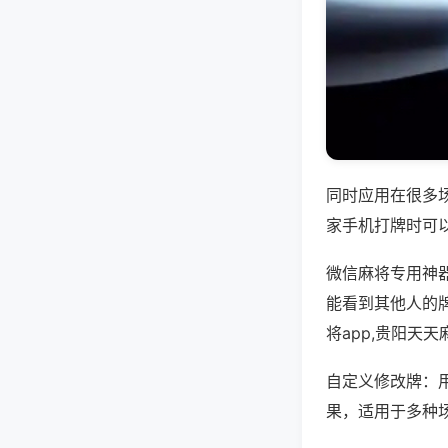
同时应用在很多
家手机打牌时可
微信麻将专用神
能看到其他人的
将app,贵阳天
自定义修改牌：
果，适用于多种