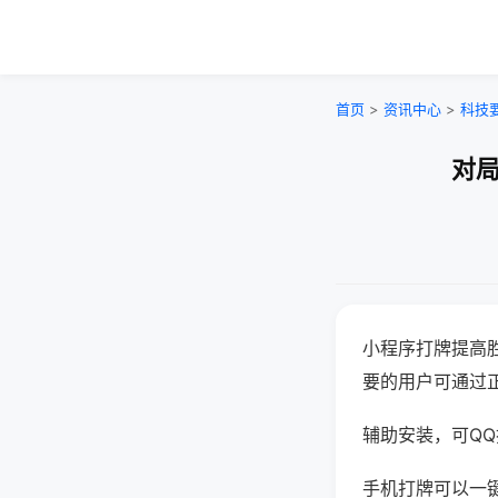
首页
>
资讯中心
>
科技
对局
小程序打牌提高
要的用户可通过
辅助安装，可QQ搜
手机打牌可以一