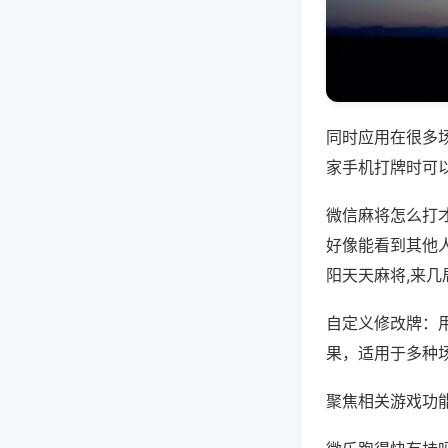
同时应用在很多
家手机打牌时可
微信麻将怎么打
好像能看到其他人
阳天天麻将,来几
自定义修改牌：
果，适用于多种
聚焦相关游戏功