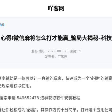
吖客网
要闻
心得!微信麻将怎么打才能赢_骗局大揭秘-科
发布时间：2026-08-07｜阅读：1
发布者：吖客网
胜率辅助是一款可以让一直输的玩家，快速成为一个“必胜”的输
正规渠道获取使用。
索申请 549552478 进群获取软件安装教程
键让你轻松成为“必赢”。其操作方式十分简单，打开这个应用便