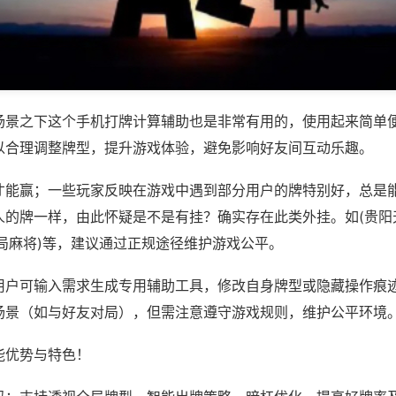
场景之下这个手机打牌计算辅助也是非常有用的，使用起来简单
以合理调整牌型，提升游戏体验，避免影响好友间互动乐趣。
才能赢；一些玩家反映在游戏中遇到部分用户的牌特别好，总是
的牌一样，由此怀疑是不是有挂？确实存在此类外挂。如(贵阳天
局麻将)等，建议通过正规途径维护游戏公平。
用户可输入需求生成专用辅助工具，修改自身牌型或隐藏操作痕迹
场景（如与好友对局），但需注意遵守游戏规则，维护公平环境
能优势与特色！