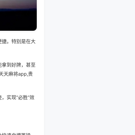
便捷。特别是在大
能拿到好牌，甚至
天麻将app,贵
，实现“必胜”效
。