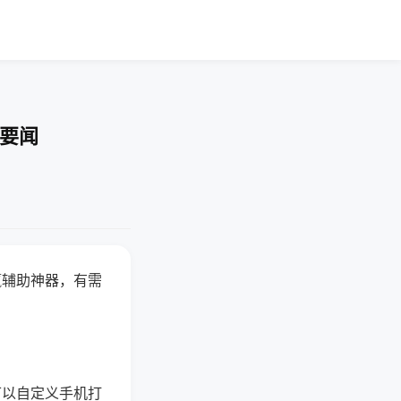
技要闻
赢辅助神器，有需
可以自定义手机打