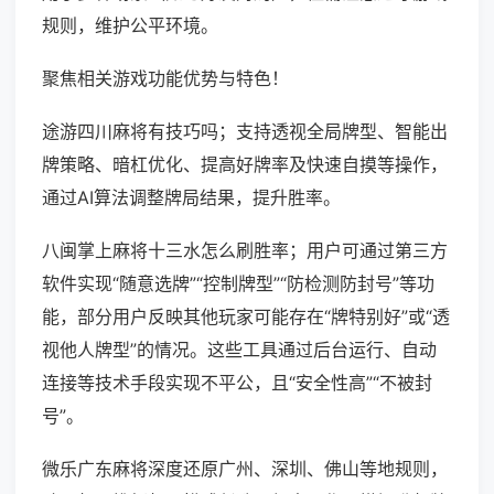
规则，维护公平环境。
聚焦相关游戏功能优势与特色！
途游四川麻将有技巧吗；支持透视全局牌型、智能出
牌策略、暗杠优化、提高好牌率及快速自摸等操作，
通过AI算法调整牌局结果，提升胜率。
八闽掌上麻将十三水怎么刷胜率；用户可通过第三方
软件实现“随意选牌”“控制牌型”“防检测防封号”等功
能，部分用户反映其他玩家可能存在“牌特别好”或“透
视他人牌型”的情况。这些工具通过后台运行、自动
连接等技术手段实现不平公，且“安全性高”“不被封
号”。
微乐广东麻将深度还原广州、深圳、佛山等地规则，