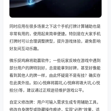
同时应用在很多场景之下这个手机打牌计算辅助也是
非常有用的，使用起来简单便捷。特别是在大家手机
打牌时可以合理调整牌型，提升游戏体验，避免影响
好友间互动乐趣。
微乐捉鸡麻将助赢软件；一些玩家反映在游戏中遇到
部分用户的牌特别好，总是能拿到好牌，甚至好像能
看到其他人的牌一样，由此怀疑是不是有挂？确实存
在此类外挂。如(心悦麻将踢坑,心悦麻将填大坑,心悦
拍分)等，建议通过正规途径维护游戏公平。
自定义修改牌：用户可输入需求生成专用辅助工具，
修改自身牌型或隐藏操作痕迹，实现“必胜”效果，适