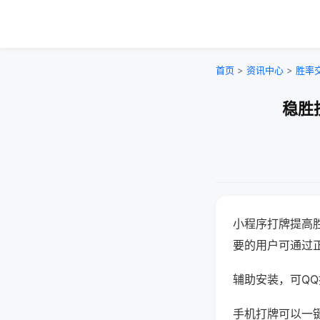
首页
>
资讯中心
>
胜率
稳胜
小程序打牌提高
要的用户可通过
辅助安装，可QQ搜
手机打牌可以一