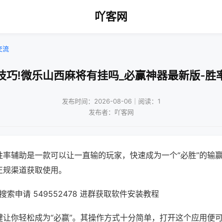
吖客网
交流
技巧!微乐山西麻将有挂吗_必赢神器最新版-胜
发布时间：2026-08-06｜阅读：1
发布者：吖客网
胜率辅助是一款可以让一直输的玩家，快速成为一个“必胜”的输
正规渠道获取使用。
索申请 549552478 进群获取软件安装教程
键让你轻松成为“必赢”。其操作方式十分简单，打开这个应用便