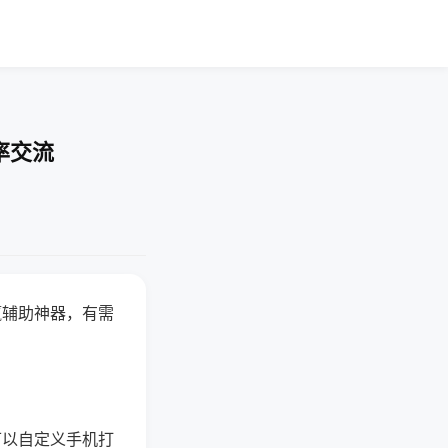
率交流
赢辅助神器，有需
可以自定义手机打