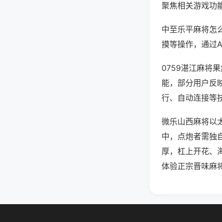
聚焦相关游戏功
中至乐平麻将怎
摸等操作，通过
0759湛江麻将
能，部分用户反映
行、自动连接等技
微乐山西麻将以太
中，点炮者需独
厚，杠上开花、
体验正宗晋味麻