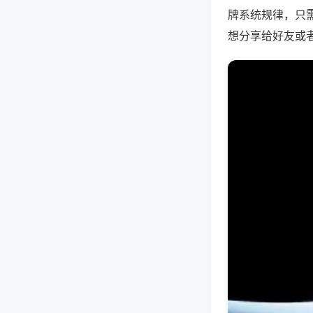
牌系统规律，只
想分享给好友或