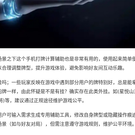
场景之下这个手机打牌计算辅助也是非常有用的，使用起来简单
以合理调整牌型，提升游戏体验，避免影响好友间互动乐趣。
挂吗；一些玩家反映在游戏中遇到部分用户的牌特别好，总是能
的牌一样，由此怀疑是不是有挂？确实存在此类外挂。如(星悦山
将)等，建议通过正规途径维护游戏公平。
用户可输入需求生成专用辅助工具，修改自身牌型或隐藏操作痕迹
场景（如与好友对局），但需注意遵守游戏规则，维护公平环境