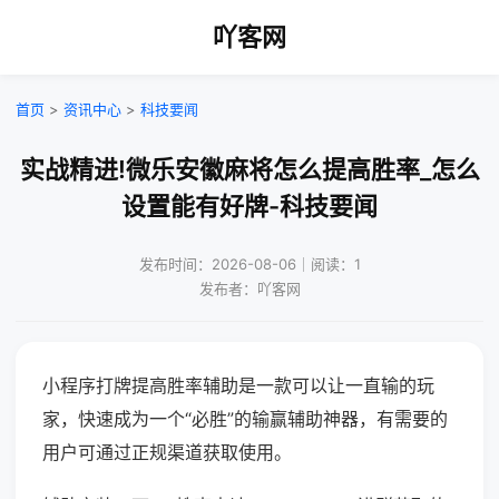
吖客网
首页
>
资讯中心
>
科技要闻
实战精进!微乐安徽麻将怎么提高胜率_怎么
设置能有好牌-科技要闻
发布时间：2026-08-06｜阅读：1
发布者：吖客网
小程序打牌提高胜率辅助是一款可以让一直输的玩
家，快速成为一个“必胜”的输赢辅助神器，有需要的
用户可通过正规渠道获取使用。