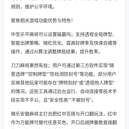
规则，维护公平环境。
聚焦相关游戏功能优势与特色！
中至乐平麻将可以设置输赢吗；支持透视全局牌型、
智能出牌策略、暗杠优化、提高好牌率及快速自摸等
操作，通过AI算法调整牌局结果，提升胜率。
刀刀麻将果然有挂；用户可通过第三方软件实现“随
意选牌”“控制牌型”“防检测防封号”等功能，部分用户
反映其他玩家可能存在“牌特别好”或“透视他人牌型”
的情况。这些工具通过后台运行、自动连接等技术手
段实现不平公，且“安全性高”“不被封号”。
微乐安徽麻将主打合肥红中百搭与开口翻玩法，红中
作为万能牌可替代任意花色，开口后胡牌番数直接翻