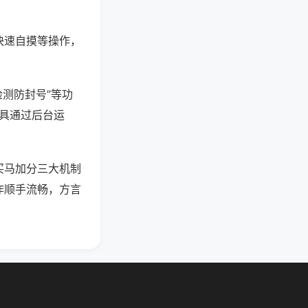
快速自摸等操作，
检测防封号”等功
工具通过后台运
买马加分三大机制
作顺手流畅，方言