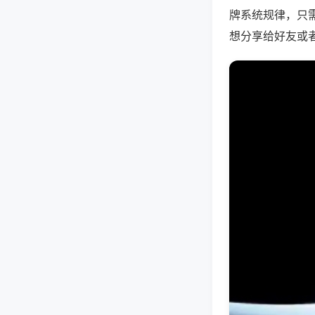
牌系统规律，只
想分享给好友或