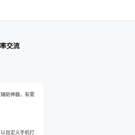
胜率交流
赢辅助神器，有需
可以自定义手机打