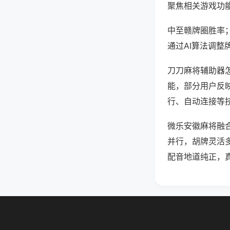
聚焦相关游戏功
中至赣牌圈胜率
通过AI算法调整
刀刀麻将辅助器怎
能，部分用户反映
行、自动连接等技
微乐安徽麻将融
并行，胡牌灵活
配音地道纯正，