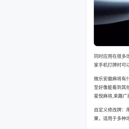
同时应用在很多
家手机打牌时可
微乐安徽麻将有
至好像能看到其
星悦麻将,来趣广
自定义修改牌：
果，适用于多种