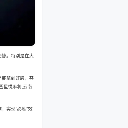
便捷。特别是在大
是能拿到好牌，甚
西星悦麻将,云南
，实现“必胜”效
。