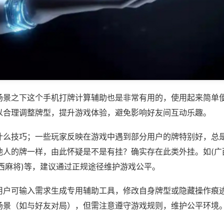
场景之下这个手机打牌计算辅助也是非常有用的，使用起来简单
以合理调整牌型，提升游戏体验，避免影响好友间互动乐趣。
什么技巧；一些玩家反映在游戏中遇到部分用户的牌特别好，总
他人的牌一样，由此怀疑是不是有挂？确实存在此类外挂。如(广
西麻将)等，建议通过正规途径维护游戏公平。
用户可输入需求生成专用辅助工具，修改自身牌型或隐藏操作痕迹
场景（如与好友对局），但需注意遵守游戏规则，维护公平环境