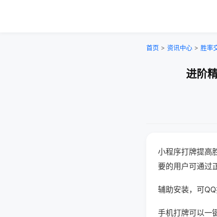
首页
>
资讯中心
>
胜率
进阶精
小程序打牌提高
要的用户可通过
辅助安装，可QQ搜
手机打牌可以一