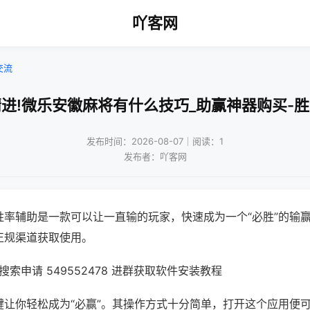
吖客网
交流
进!微乐安徽麻将有什么技巧_助赢神器购买-
发布时间：2026-08-07｜阅读：1
发布者：吖客网
胜率辅助是一款可以让一直输的玩家，快速成为一个“必胜”的输
正规渠道获取使用。
索申请 549552478 进群获取软件安装教程
键让你轻松成为“必赢”。其操作方式十分简单，打开这个应用便