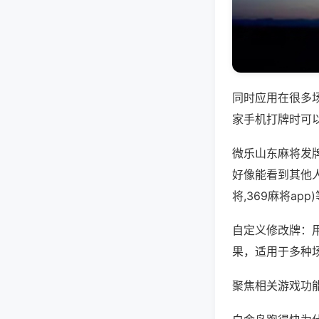
同时应用在很多
家手机打牌时可
微乐山东麻将发
好像能看到其他人
将,369麻将a
自定义修改牌：
果，适用于多种
聚焦相关游戏功