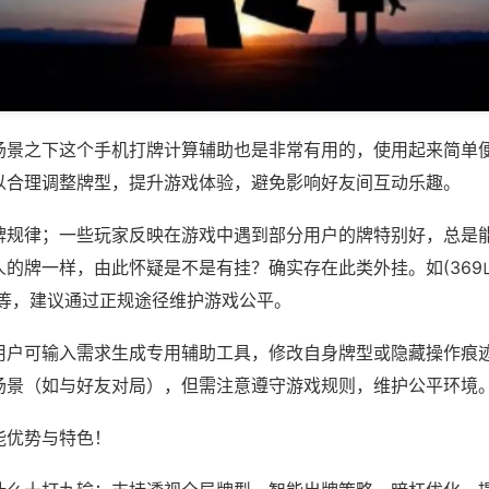
场景之下这个手机打牌计算辅助也是非常有用的，使用起来简单
以合理调整牌型，提升游戏体验，避免影响好友间互动乐趣。
牌规律；一些玩家反映在游戏中遇到部分用户的牌特别好，总是
的牌一样，由此怀疑是不是有挂？确实存在此类外挂。如(369山
pp)等，建议通过正规途径维护游戏公平。
用户可输入需求生成专用辅助工具，修改自身牌型或隐藏操作痕迹
场景（如与好友对局），但需注意遵守游戏规则，维护公平环境
能优势与特色！