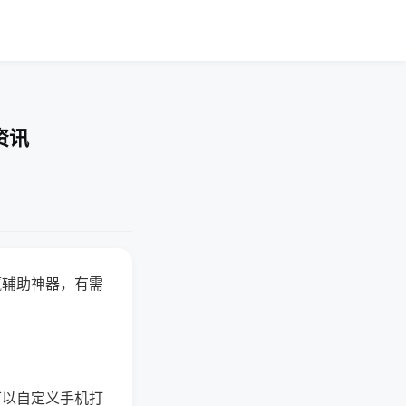
资讯
赢辅助神器，有需
可以自定义手机打