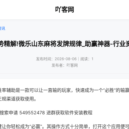
吖客网
资讯
势精解!微乐山东麻将发牌规律_助赢神器-行业
发布时间：2026-08-06｜阅读：1
发布者：吖客网
胜率辅助是一款可以让一直输的玩家，快速成为一个“必胜”的输
正规渠道获取使用。
索申请 549552478 进群获取软件安装教程
键让你轻松成为“必赢”。其操作方式十分简单，打开这个应用便