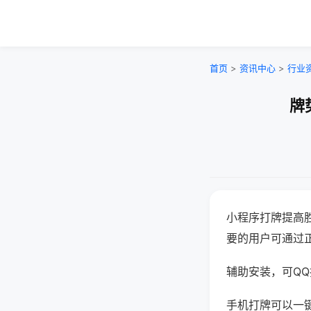
首页
>
资讯中心
>
行业
牌
小程序打牌提高
要的用户可通过
辅助安装，可QQ搜
手机打牌可以一