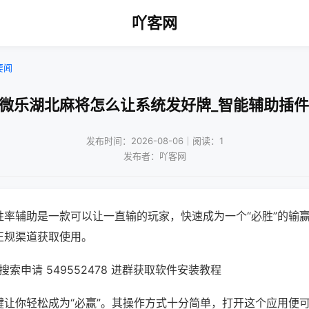
吖客网
要闻
!微乐湖北麻将怎么让系统发好牌_智能辅助插件
发布时间：2026-08-06｜阅读：1
发布者：吖客网
胜率辅助是一款可以让一直输的玩家，快速成为一个“必胜”的输
正规渠道获取使用。
索申请 549552478 进群获取软件安装教程
键让你轻松成为“必赢”。其操作方式十分简单，打开这个应用便