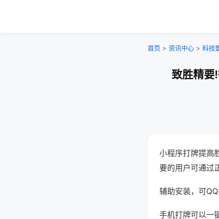
首页
>
资讯中心
>
科技
致胜精要
小程序打牌提高
要的用户可通过
辅助安装，可QQ搜
手机打牌可以一