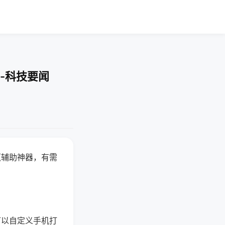
-科技要闻
赢辅助神器，有需
可以自定义手机打