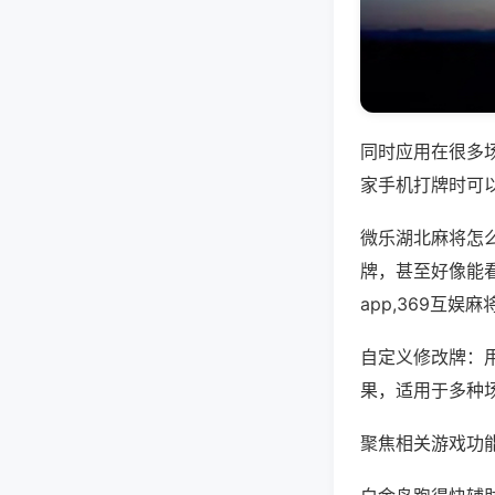
同时应用在很多
家手机打牌时可
微乐湖北麻将怎
牌，甚至好像能
app,369互
自定义修改牌：
果，适用于多种
聚焦相关游戏功