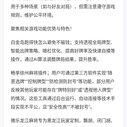
用于多种场景（如与好友对局），但需注意遵守游戏
规则，维护公平环境。
聚焦相关游戏功能优势与特色！
白金岛跑得快怎么避免不输钱；支持透视全局牌型、
智能出牌策略、暗杠优化、提高好牌率及快速自摸等
操作，通过AI算法调整牌局结果，提升胜率。
畅享徐州麻将插件；用户可通过第三方软件实现“随
意选牌”“控制牌型”“防检测防封号”等功能，部分用户
反映其他玩家可能存在“牌特别好”或“透视他人牌型”
的情况。这些工具通过后台运行、自动连接等技术手
段实现不平公，且“安全性高”“不被封号”。
微乐龙江麻将专为黑龙江玩家定制，飘胡、闭门胡、