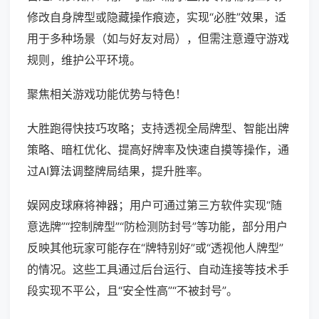
修改自身牌型或隐藏操作痕迹，实现“必胜”效果，适
用于多种场景（如与好友对局），但需注意遵守游戏
规则，维护公平环境。
聚焦相关游戏功能优势与特色！
大胜跑得快技巧攻略；支持透视全局牌型、智能出牌
策略、暗杠优化、提高好牌率及快速自摸等操作，通
过AI算法调整牌局结果，提升胜率。
娱网皮球麻将神器；用户可通过第三方软件实现“随
意选牌”“控制牌型”“防检测防封号”等功能，部分用户
反映其他玩家可能存在“牌特别好”或“透视他人牌型”
的情况。这些工具通过后台运行、自动连接等技术手
段实现不平公，且“安全性高”“不被封号”。