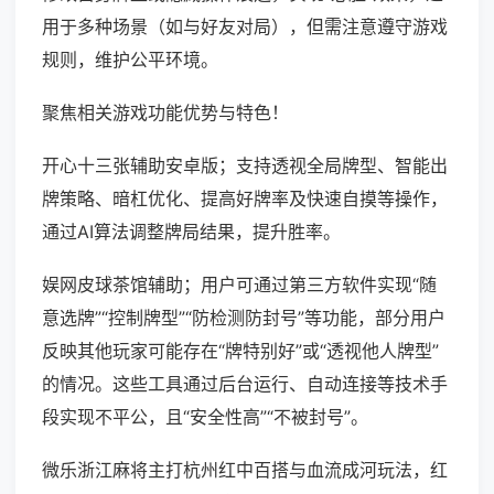
用于多种场景（如与好友对局），但需注意遵守游戏
规则，维护公平环境。
聚焦相关游戏功能优势与特色！
开心十三张辅助安卓版；支持透视全局牌型、智能出
牌策略、暗杠优化、提高好牌率及快速自摸等操作，
通过AI算法调整牌局结果，提升胜率。
娱网皮球茶馆辅助；用户可通过第三方软件实现“随
意选牌”“控制牌型”“防检测防封号”等功能，部分用户
反映其他玩家可能存在“牌特别好”或“透视他人牌型”
的情况。这些工具通过后台运行、自动连接等技术手
段实现不平公，且“安全性高”“不被封号”。
微乐浙江麻将主打杭州红中百搭与血流成河玩法，红