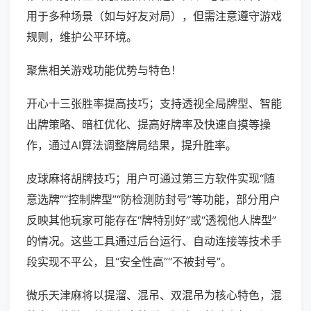
用于多种场景（如与好友对局），但需注意遵守游戏
规则，维护公平环境。
聚焦相关游戏功能优势与特色！
开心十三张胜率提高技巧；支持透视全局牌型、智能
出牌策略、暗杠优化、提高好牌率及快速自摸等操
作，通过AI算法调整牌局结果，提升胜率。
皮球麻将胡牌技巧；用户可通过第三方软件实现“随
意选牌”“控制牌型”“防检测防封号”等功能，部分用户
反映其他玩家可能存在“牌特别好”或“透视他人牌型”
的情况。这些工具通过后台运行、自动连接等技术手
段实现不平公，且“安全性高”“不被封号”。
微乐天津麻将以提溜、混吊、双混吊为核心特色，混