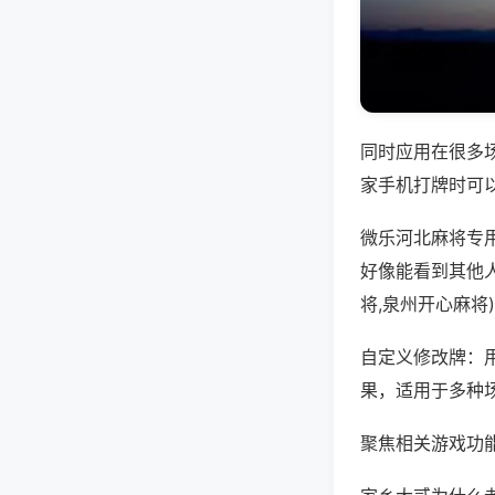
同时应用在很多
家手机打牌时可
微乐河北麻将专
好像能看到其他
将,泉州开心麻将
自定义修改牌：
果，适用于多种
聚焦相关游戏功