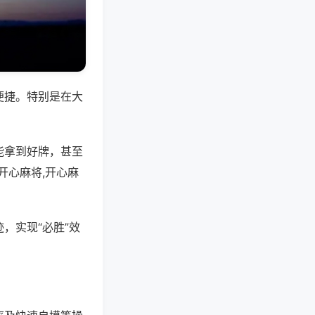
便捷。特别是在大
能拿到好牌，甚至
开心麻将,开心麻
，实现“必胜”效
。