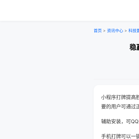
首页
>
资讯中心
>
科技
稳
小程序打牌提高
要的用户可通过
辅助安装，可QQ搜
手机打牌可以一