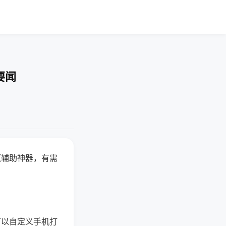
要闻
赢辅助神器，有需
可以自定义手机打