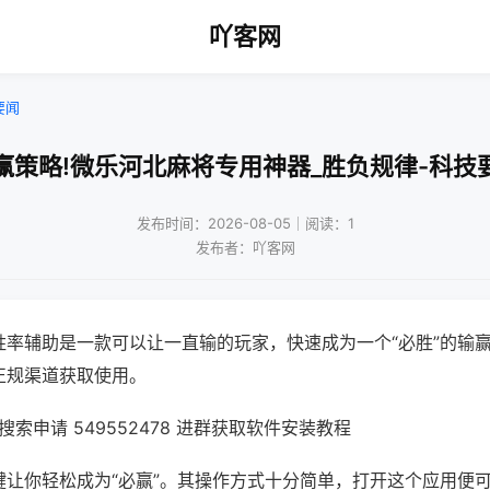
吖客网
要闻
赢策略!微乐河北麻将专用神器_胜负规律-科技
发布时间：2026-08-05｜阅读：1
发布者：吖客网
胜率辅助是一款可以让一直输的玩家，快速成为一个“必胜”的输
正规渠道获取使用。
索申请 549552478 进群获取软件安装教程
键让你轻松成为“必赢”。其操作方式十分简单，打开这个应用便