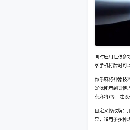
同时应用在很多
家手机打牌时可
微乐麻将神器技
好像能看到其他人
东麻将)等，建
自定义修改牌：
果，适用于多种