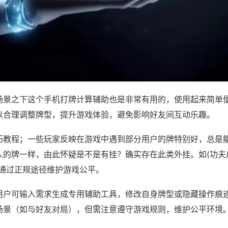
场景之下这个手机打牌计算辅助也是非常有用的，使用起来简单
以合理调整牌型，提升游戏体验，避免影响好友间互动乐趣。
巧教程；一些玩家反映在游戏中遇到部分用户的牌特别好，总是
的牌一样，由此怀疑是不是有挂？确实存在此类外挂。如(功夫川
议通过正规途径维护游戏公平。
用户可输入需求生成专用辅助工具，修改自身牌型或隐藏操作痕迹
场景（如与好友对局），但需注意遵守游戏规则，维护公平环境