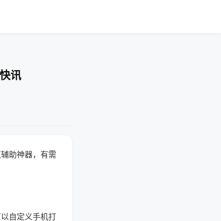
业快讯
赢辅助神器，有需
可以自定义手机打