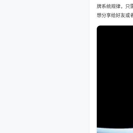
牌系统规律，只
想分享给好友或