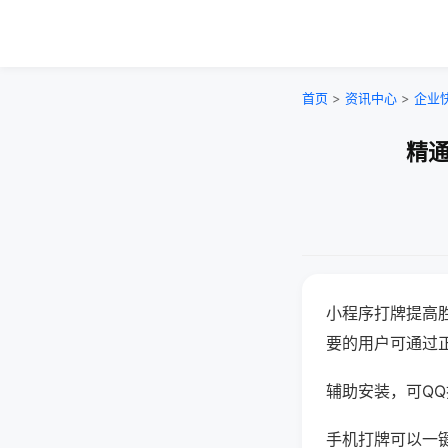
首页
>
资讯中心
>
企业
精通
小程序打牌提高
要的用户可通过
辅助安装，可QQ搜
手机打牌可以一