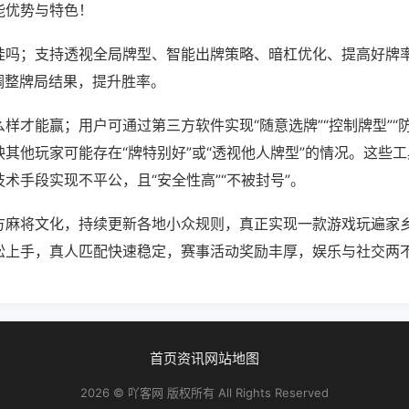
能优势与特色！
挂吗；支持透视全局牌型、智能出牌策略、暗杠优化、提高好牌
调整牌局结果，提升胜率。
样才能赢；用户可通过第三方软件实现“随意选牌”“控制牌型”“
其他玩家可能存在“牌特别好”或“透视他人牌型”的情况。这些
术手段实现不平公，且“安全性高”“不被封号”。
方麻将文化，持续更新各地小众规则，真正实现一款游戏玩遍家
松上手，真人匹配快速稳定，赛事活动奖励丰厚，娱乐与社交两
首页
资讯
网站地图
2026 © 吖客网 版权所有 All Rights Reserved