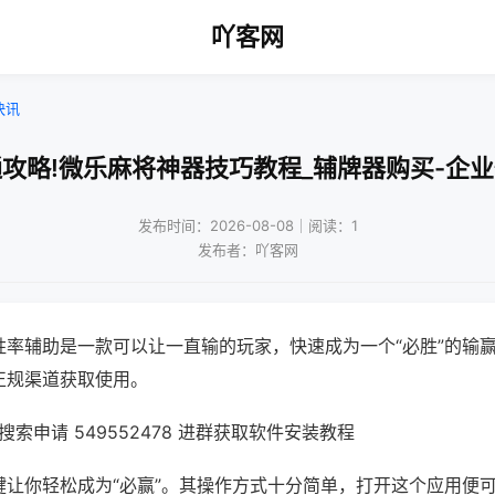
吖客网
快讯
攻略!微乐麻将神器技巧教程_辅牌器购买-企
发布时间：2026-08-08｜阅读：1
发布者：吖客网
胜率辅助是一款可以让一直输的玩家，快速成为一个“必胜”的输
正规渠道获取使用。
索申请 549552478 进群获取软件安装教程
键让你轻松成为“必赢”。其操作方式十分简单，打开这个应用便