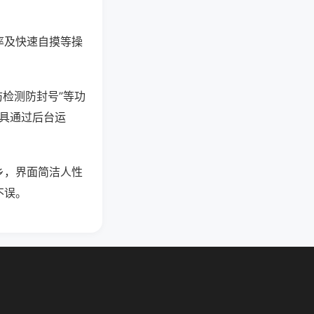
率及快速自摸等操
防检测防封号”等功
工具通过后台运
乡，界面简洁人性
不误。