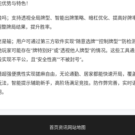
能优势与特色！
挂吗；支持透视全局牌型、智能出牌策略、暗杠优化、提高好牌
调整牌局结果，提升胜率。
是输；用户可通过第三方软件实现“随意选牌”“控制牌型”“防检
玩家可能存在“牌特别好”或“透视他人牌型”的情况。这些工具
实现不平公，且“安全性高”“不被封号”。
借超强便携性实现搓麻自由，无论通勤、居家都能快速开局，覆
玩法，智能提示辅助新手，高阶场满足竞技。防作弊完善，实时
用。
首页
资讯
网站地图