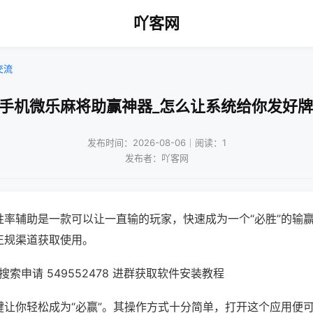
吖客网
交流
!手机微乐麻将助赢神器_怎么让系统给你发好牌
发布时间：2026-08-06｜阅读：1
发布者：吖客网
胜率辅助是一款可以让一直输的玩家，快速成为一个“必胜”的输
正规渠道获取使用。
索申请 549552478 进群获取软件安装教程
键让你轻松成为“必赢”。其操作方式十分简单，打开这个应用便