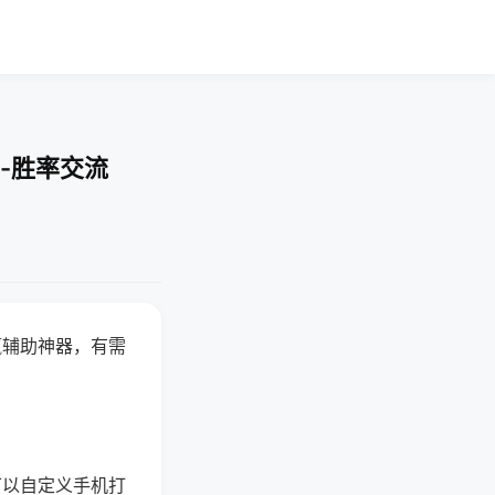
-胜率交流
赢辅助神器，有需
可以自定义手机打