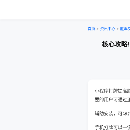
首页
>
资讯中心
>
胜率
核心攻略
小程序打牌提高
要的用户可通过
辅助安装，可QQ搜
手机打牌可以一