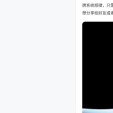
牌系统规律，只
想分享给好友或