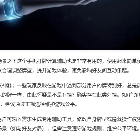
场景之下这个手机打牌计算辅助也是非常有用的，使用起来简单
以合理调整牌型，提升游戏体验，避免影响好友间互动乐趣。
赢神器；一些玩家反映在游戏中遇到部分用户的牌特别好，总是
人的牌一样，由此怀疑是不是有挂？确实存在此类外挂。如(广东
等，建议通过正规途径维护游戏公平。
用户可输入需求生成专用辅助工具，修改自身牌型或隐藏操作痕迹
场景（如与好友对局），但需注意遵守游戏规则，维护公平环境