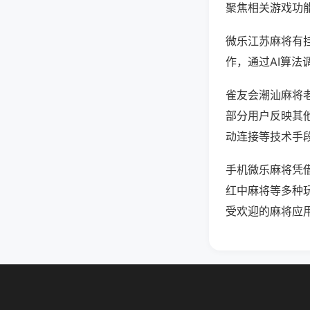
聚焦相关游戏功
微乐江苏麻将有
作，通过AI算法
雀友会潮汕麻将老
部分用户反映其他
动连接等技术手段
手机微乐麻将凭
红中麻将等多种
受欢迎的麻将应