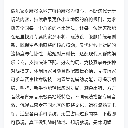
微乐家乡麻将以地方特色麻将为核心，不断迭代更新
玩法内容，持续收录更多小众地区的麻将规则，力求
覆盖全国每一个角落的本土玩法，让每一位玩家都能
在这里找到专属的家乡麻将，玩法设计兼顾传统与创
新，既保留各地麻将的核心精髓，又优化线上对局的
流畅度与便捷性，缩短对局时长，适配现代人群的娱
乐节奏，支持快速匹配、好友约局、竞技赛事等多种
对局模式，休闲玩家可随意匹配放松心情，竞技玩家
可参与赛事比拼牌技，内置智能辅助功能，可提示胡
牌、叫牌，新手也能轻松应对对局，避免出错，方言
音效与背景音乐极具地域特色，不同玩法搭配专属音
效，沉浸式感受不同地区的麻将文化，运行流畅无卡
顿，适配各类手机系统，无需占用过多内存，下载即
可畅玩，真正做到随时随地、想玩就玩，是休闲娱