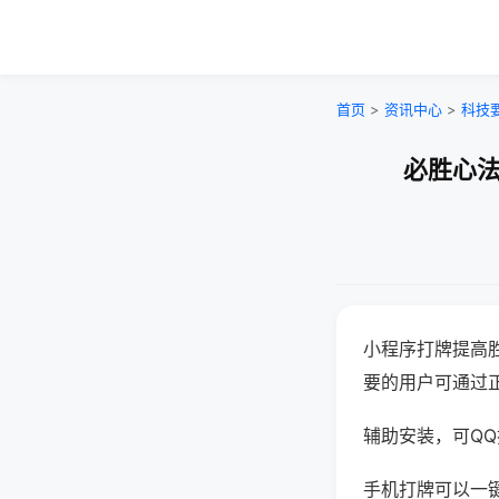
首页
>
资讯中心
>
科技
必胜心法
小程序打牌提高
要的用户可通过
辅助安装，可QQ搜
手机打牌可以一