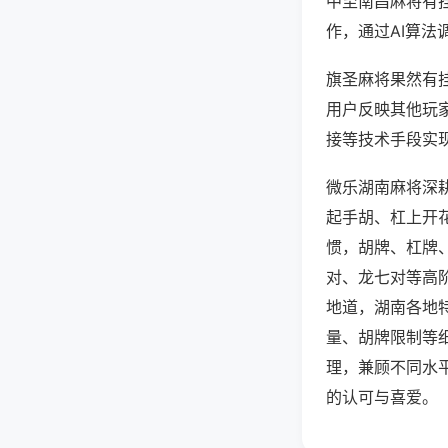
中至南昌麻将有
作，通过AI算法
旗圣麻将果然有挂
用户反映其他玩家
接等技术手段实现
微乐湖南麻将深
起手胡、杠上开
惯，胡牌、杠牌
对、龙七对等高
地道，湖南各地
量、胡牌限制等
理，兼顾不同水
的认可与喜爱。