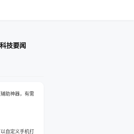
-科技要闻
赢辅助神器，有需
可以自定义手机打