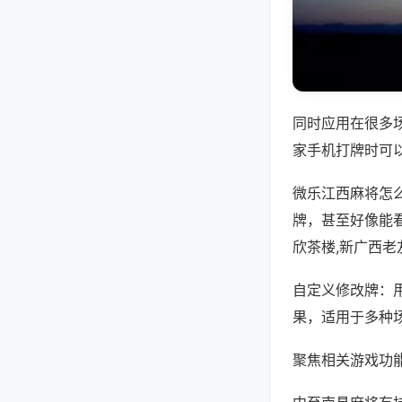
同时应用在很多
家手机打牌时可
微乐江西麻将怎
牌，甚至好像能
欣茶楼,新广西老
自定义修改牌：
果，适用于多种
聚焦相关游戏功