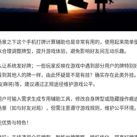
场景之下这个手机打牌计算辅助也是非常有用的，使用起来简单
以合理调整牌型，提升游戏体验，避免影响好友间互动乐趣。
么让系统发好牌；一些玩家反映在游戏中遇到部分用户的牌特别
看到其他人的牌一样，由此怀疑是不是有挂？确实存在此类外挂。
友麻将)等，建议通过正规途径维护游戏公平。
用户可输入需求生成专用辅助工具，修改自身牌型或隐藏操作痕迹
场景（如与好友对局），但需注意遵守游戏规则，维护公平环境
能优势与特色！