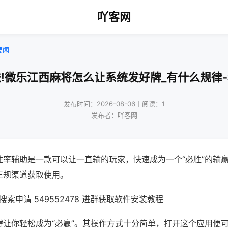
吖客网
要闻
!微乐江西麻将怎么让系统发好牌_有什么规律
发布时间：2026-08-06｜阅读：1
发布者：吖客网
胜率辅助是一款可以让一直输的玩家，快速成为一个“必胜”的输
正规渠道获取使用。
索申请 549552478 进群获取软件安装教程
键让你轻松成为“必赢”。其操作方式十分简单，打开这个应用便