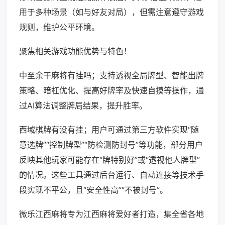
用于多种场景（如与好友对局），但需注意遵守游戏
规则，维护公平环境。
聚焦相关游戏功能优势与特色！
中至余干麻将有挂吗；支持透视全局牌型、智能出牌
策略、暗杠优化、提高好牌率及快速自摸等操作，通
过AI算法调整牌局结果，提升胜率。
西域棋牌有没有挂；用户可通过第三方软件实现“随
意选牌”“控制牌型”“防检测防封号”等功能，部分用户
反映其他玩家可能存在“牌特别好”或“透视他人牌型”
的情况。这些工具通过后台运行、自动连接等技术手
段实现不平公，且“安全性高”“不被封号”。
微乐江西麻将专为江西麻将爱好者打造，集全省各地