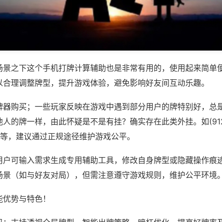
场景之下这个手机打牌计算辅助也是非常有用的，使用起来简单
以合理调整牌型，提升游戏体验，避免影响好友间互动乐趣。
牌器购买；一些玩家反映在游戏中遇到部分用户的牌特别好，总
人的牌一样，由此怀疑是不是有挂？确实存在此类外挂。如(91
)等，建议通过正规途径维护游戏公平。
用户可输入需求生成专用辅助工具，修改自身牌型或隐藏操作痕迹
场景（如与好友对局），但需注意遵守游戏规则，维护公平环境
能优势与特色！