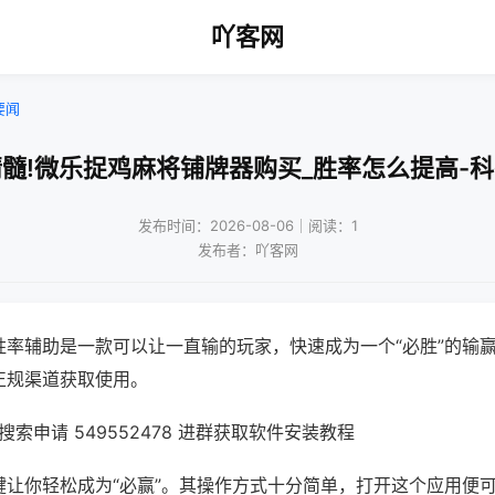
吖客网
要闻
髓!微乐捉鸡麻将铺牌器购买_胜率怎么提高-
发布时间：2026-08-06｜阅读：1
发布者：吖客网
胜率辅助是一款可以让一直输的玩家，快速成为一个“必胜”的输
正规渠道获取使用。
索申请 549552478 进群获取软件安装教程
键让你轻松成为“必赢”。其操作方式十分简单，打开这个应用便