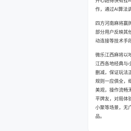
开心跑得快有挂
作，通过AI算法
四方河南麻将赢牌
部分用户反映其他
动连接等技术手段
微乐江西麻将以
江西各地经典与
删减，保证玩法
规则一应俱全，
美观，操作流畅
平牌友，对局体
小聚等场景，无
品。