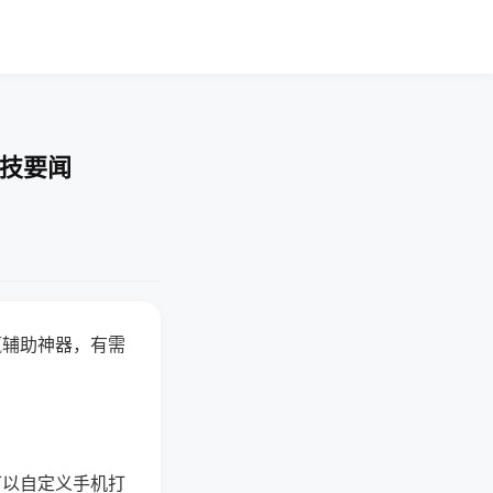
科技要闻
赢辅助神器，有需
可以自定义手机打