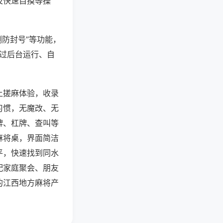
及快速自摸等操
测防封号”等功能，
通过后台运行、自
上搓麻体验，收录
习惯，无魔改、无
牌、杠牌、查叫等
麻将桌，界面简洁
平，快速找到同水
配家庭聚会、朋友
的江西地方麻将产