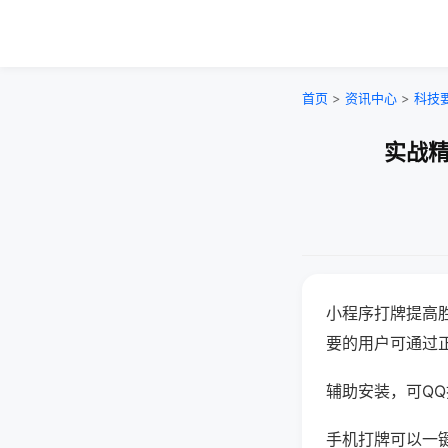
首页
>
资讯中心
>
科技
实战精
小程序打牌提高
要的用户可通过
辅助安装，可QQ搜
手机打牌可以一