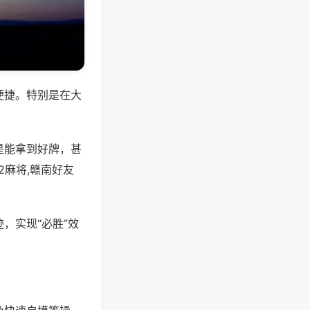
便捷。特别是在大
是能拿到好牌，甚
2麻将,赣南好友
，实现“必胜”效
。