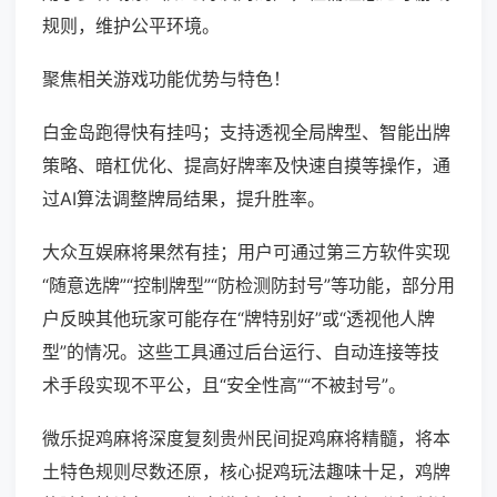
规则，维护公平环境。
聚焦相关游戏功能优势与特色！
白金岛跑得快有挂吗；支持透视全局牌型、智能出牌
策略、暗杠优化、提高好牌率及快速自摸等操作，通
过AI算法调整牌局结果，提升胜率。
大众互娱麻将果然有挂；用户可通过第三方软件实现
“随意选牌”“控制牌型”“防检测防封号”等功能，部分用
户反映其他玩家可能存在“牌特别好”或“透视他人牌
型”的情况。这些工具通过后台运行、自动连接等技
术手段实现不平公，且“安全性高”“不被封号”。
微乐捉鸡麻将深度复刻贵州民间捉鸡麻将精髓，将本
土特色规则尽数还原，核心捉鸡玩法趣味十足，鸡牌