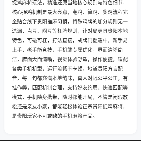
捉鸡麻将玩法，精准还原当地核心规则与特色细节，
核心捉鸡机制是最大亮点，翻鸡、算鸡、奖鸡流程完
全贴合线下贵阳搓麻习惯，特殊鸡牌的加分规则无一
遗漏，点豆、闷豆等杠牌规则，让对局更具贵阳本地
特色，可碰可杠，打法直接，胡牌门槛适中，新手易
上手，老手能竞技，手机端专属优化，界面清晰简
洁，牌面大而清晰，视觉体验舒适，操作便捷，适配
各类手机机型，运行流畅不卡顿，地道贵阳方言配
音，每一句都充满本地韵味，真人对战公平公正，有
挂作弊，匹配机制合理，支持好友约局、快速匹配等
模式，手机随身携带，随时都能开局，不管是闲暇放
松还是亲友小聚，都能轻松体验正宗贵阳捉鸡麻将，
是贵阳玩家不可或缺的手机麻将产品。