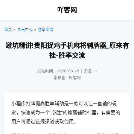
吖客网
首页
>
资讯中心
>
胜率交流
避坑精讲!贵阳捉鸡手机麻将辅牌器_原来有
挂-胜率交流
发布时间：2026-08-09｜阅读：1
发布者：吖客网
小程序打牌提高胜率辅助是一款可以让一直输的玩
家，快速成为一个“必胜”的输赢辅助神器，有需要的
用户可通过正规渠道获取使用。