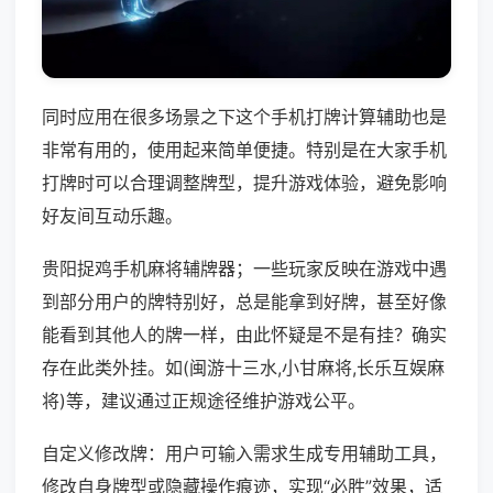
同时应用在很多场景之下这个手机打牌计算辅助也是
非常有用的，使用起来简单便捷。特别是在大家手机
打牌时可以合理调整牌型，提升游戏体验，避免影响
好友间互动乐趣。
贵阳捉鸡手机麻将辅牌器；一些玩家反映在游戏中遇
到部分用户的牌特别好，总是能拿到好牌，甚至好像
能看到其他人的牌一样，由此怀疑是不是有挂？确实
存在此类外挂。如(闽游十三水,小甘麻将,长乐互娱麻
将)等，建议通过正规途径维护游戏公平。
自定义修改牌：用户可输入需求生成专用辅助工具，
修改自身牌型或隐藏操作痕迹，实现“必胜”效果，适