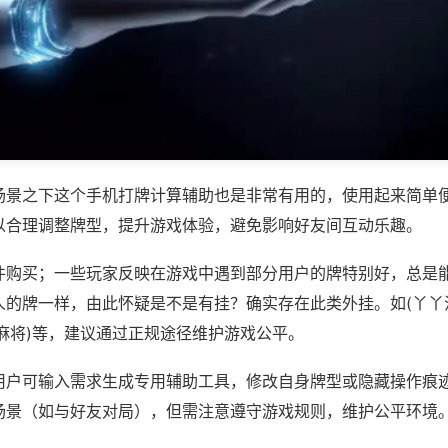
场景之下这个手机打牌计算辅助也是非常有用的，使用起来简单
以合理调整牌型，提升游戏体验，避免影响好友间互动乐趣。
件购买；一些玩家反映在游戏中遇到部分用户的牌特别好，总是
人的牌一样，由此怀疑是不是有挂？确实存在此类外挂。如(丫丫
麻将)等，建议通过正规途径维护游戏公平。
用户可输入需求生成专用辅助工具，修改自身牌型或隐藏操作痕迹
场景（如与好友对局），但需注意遵守游戏规则，维护公平环境