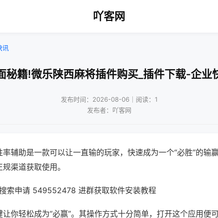
吖客网
快讯
面秘籍!微乐陕西麻将插件购买_插件下载-企业
发布时间：2026-08-06｜阅读：1
发布者：吖客网
胜率辅助是一款可以让一直输的玩家，快速成为一个“必胜”的输
正规渠道获取使用。
索申请 549552478 进群获取软件安装教程
键让你轻松成为“必赢”。其操作方式十分简单，打开这个应用便