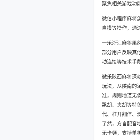
聚焦相关游戏功
微信小程序麻将
自摸等操作，通
一乐浙江麻将果然
部分用户反映其他
动连接等技术手段
微乐陕西麻将深
玩法，从陕南的
准，规则地道无
飘胡、夹胡等特
代、杠开翻倍、
了然，方言配音
无卡顿，支持单