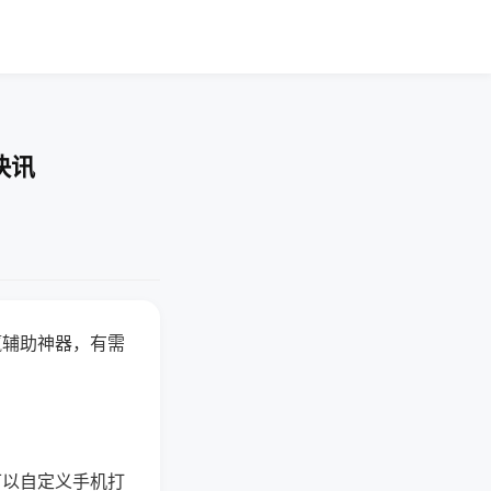
快讯
赢辅助神器，有需
可以自定义手机打