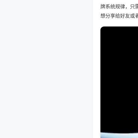
牌系统规律，只
想分享给好友或