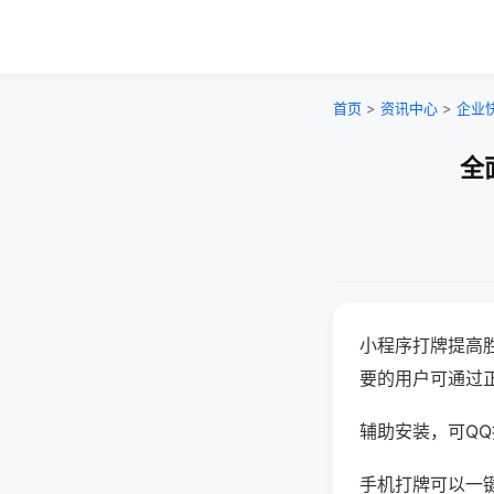
首页
>
资讯中心
>
企业
全
小程序打牌提高
要的用户可通过
辅助安装，可QQ搜
手机打牌可以一