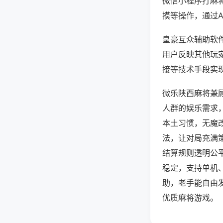
微信小程序打麻
摸等操作，通过
皇豪互众辅助软件
用户反映其他玩家
接等技术手段实现
微乐陕西麻将兼
人群的娱乐需求
本土习惯，无魔
法，让对局充满
结算规则透明公
稳定，支持单机
助，老手能自由
优质麻将游戏。