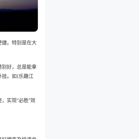
便捷。特别是在大
特别好，总是能拿
挂。如(乐趣江
，实现“必胜”效
。