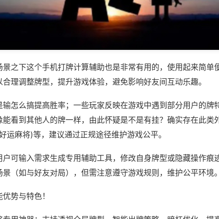
场景之下这个手机打牌计算辅助也是非常有用的，使用起来简单
以合理调整牌型，提升游戏体验，避免影响好友间互动乐趣。
是输怎么搞提高胜率；一些玩家反映在游戏中遇到部分用户的牌
像能看到其他人的牌一样，由此怀疑是不是有挂？确实存在此类外
,好运麻将)等，建议通过正规途径维护游戏公平。
用户可输入需求生成专用辅助工具，修改自身牌型或隐藏操作痕迹
场景（如与好友对局），但需注意遵守游戏规则，维护公平环境
能优势与特色！