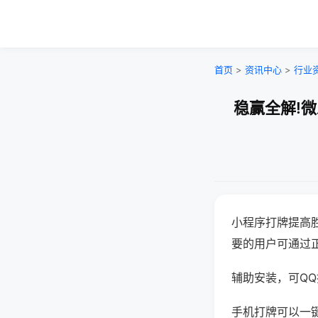
首页
>
资讯中心
>
行业
稳赢全解!
小程序打牌提高
要的用户可通过
辅助安装，可QQ搜
手机打牌可以一