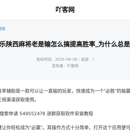
吖客网
资讯
微乐陕西麻将老是输怎么搞提高胜率_为什么总是
发布时间：2026-08-06｜阅读：1
发布者：吖客网
胜率辅助是一款可以让一直输的玩家，快速成为一个“必胜”的输
正规渠道获取使用。
索申请 549552478 进群获取软件安装教程
键让你轻松成为“必赢”。其操作方式十分简单，打开这个应用便