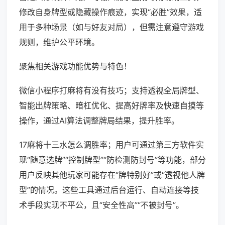
修改自身牌型或隐藏操作痕迹，实现“必胜”效果，适
用于多种场景（如与好友对局），但需注意遵守游戏
规则，维护公平环境。
聚焦相关游戏功能优势与特色！
微信小程序打麻将有没有技巧；支持透视全局牌型、
智能出牌策略、暗杠优化、提高好牌率及快速自摸等
操作，通过AI算法调整牌局结果，提升胜率。
17麻将十三水怎么调胜率；用户可通过第三方软件实
现“随意选牌”“控制牌型”“防检测防封号”等功能，部分
用户反映其他玩家可能存在“牌特别好”或“透视他人牌
型”的情况。这些工具通过后台运行、自动连接等技
术手段实现不平公，且“安全性高”“不被封号”。