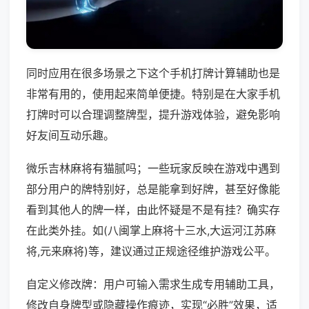
同时应用在很多场景之下这个手机打牌计算辅助也是
非常有用的，使用起来简单便捷。特别是在大家手机
打牌时可以合理调整牌型，提升游戏体验，避免影响
好友间互动乐趣。
微乐吉林麻将有猫腻吗；一些玩家反映在游戏中遇到
部分用户的牌特别好，总是能拿到好牌，甚至好像能
看到其他人的牌一样，由此怀疑是不是有挂？确实存
在此类外挂。如(八闽掌上麻将十三水,大运河江苏麻
将,元来麻将)等，建议通过正规途径维护游戏公平。
自定义修改牌：用户可输入需求生成专用辅助工具，
修改自身牌型或隐藏操作痕迹，实现“必胜”效果，适