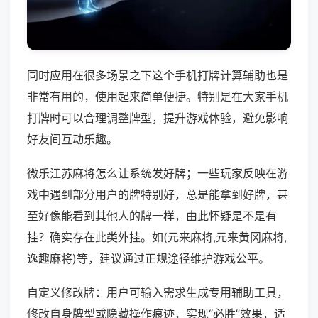
同时应用在很多场景之下这个手机打牌计算辅助也是
非常有用的，使用起来简单便捷。特别是在大家手机
打牌时可以合理调整牌型，提升游戏体验，避免影响
好友间互动乐趣。
微乐江苏麻将怎么让系统发好牌；一些玩家反映在游
戏中遇到部分用户的牌特别好，总是能拿到好牌，甚
至好像能看到其他人的牌一样，由此怀疑是不是有
挂？确实存在此类外挂。如(元来麻将,元来黄冈麻将,
逸趣麻将)等，建议通过正规途径维护游戏公平。
自定义修改牌：用户可输入需求生成专用辅助工具，
修改自身牌型或隐藏操作痕迹，实现“必胜”效果，适