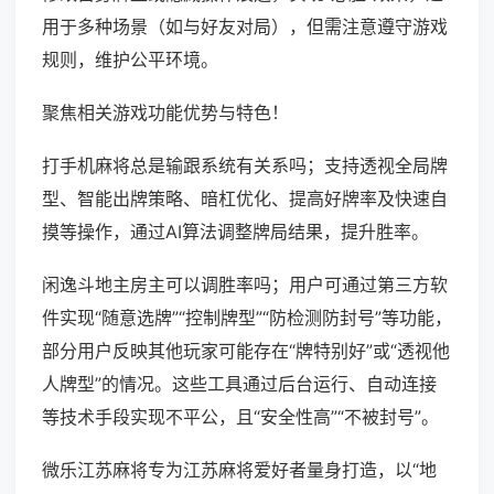
用于多种场景（如与好友对局），但需注意遵守游戏
规则，维护公平环境。
聚焦相关游戏功能优势与特色！
打手机麻将总是输跟系统有关系吗；支持透视全局牌
型、智能出牌策略、暗杠优化、提高好牌率及快速自
摸等操作，通过AI算法调整牌局结果，提升胜率。
闲逸斗地主房主可以调胜率吗；用户可通过第三方软
件实现“随意选牌”“控制牌型”“防检测防封号”等功能，
部分用户反映其他玩家可能存在“牌特别好”或“透视他
人牌型”的情况。这些工具通过后台运行、自动连接
等技术手段实现不平公，且“安全性高”“不被封号”。
微乐江苏麻将专为江苏麻将爱好者量身打造，以“地