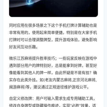
同时应用在很多场景之下这个手机打牌计算辅助也是
非常有用的，使用起来简单便捷。特别是在大家手机
打牌时可以合理调整牌型，提升游戏体验，避免影响
好友间互动乐趣。
微乐江苏麻将提升胜率技巧；一些玩家反映在游戏中
遇到部分用户的牌特别好，总是能拿到好牌，甚至好
像能看到其他人的牌一样，由此怀疑是不是有挂？确
实存在此类外挂。如(老友内蒙古麻将,正宗河北麻将,
闽游麻将)等，建议通过正规途径维护游戏公平。
自定义修改牌：用户可输入需求生成专用辅助工具，
修改自身牌型或隐藏操作痕迹，实现“必胜”效果，适