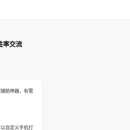
胜率交流
赢辅助神器，有需
可以自定义手机打