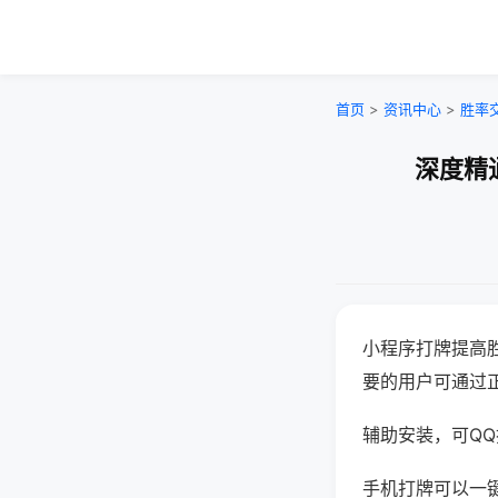
首页
>
资讯中心
>
胜率
深度精
小程序打牌提高
要的用户可通过
辅助安装，可QQ搜
手机打牌可以一