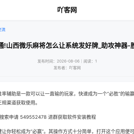
吖客网
交流
通!山西微乐麻将怎么让系统发好牌_助攻神器-
发布时间：2026-08-06｜阅读：1
发布者：吖客网
胜率辅助是一款可以让一直输的玩家，快速成为一个“必胜”的输
正规渠道获取使用。
索申请 549552478 进群获取软件安装教程
键让你轻松成为“必赢”。其操作方式十分简单，打开这个应用便