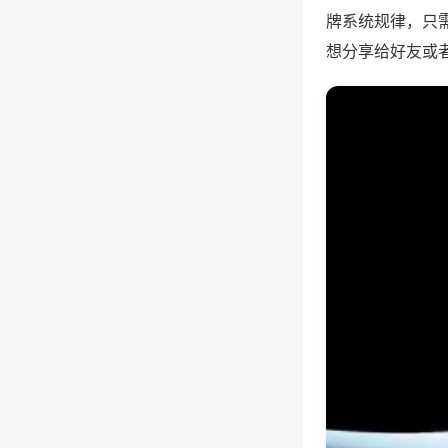
牌系统规律，只
想分享给好友或