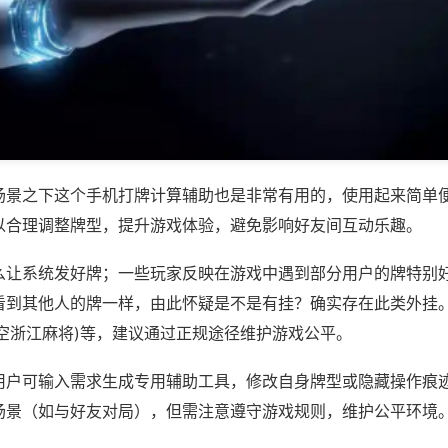
场景之下这个手机打牌计算辅助也是非常有用的，使用起来简单
以合理调整牌型，提升游戏体验，避免影响好友间互动乐趣。
么让系统发好牌；一些玩家反映在游戏中遇到部分用户的牌特别
看到其他人的牌一样，由此怀疑是不是有挂？确实存在此类外挂。
天空浙江麻将)等，建议通过正规途径维护游戏公平。
用户可输入需求生成专用辅助工具，修改自身牌型或隐藏操作痕迹
场景（如与好友对局），但需注意遵守游戏规则，维护公平环境