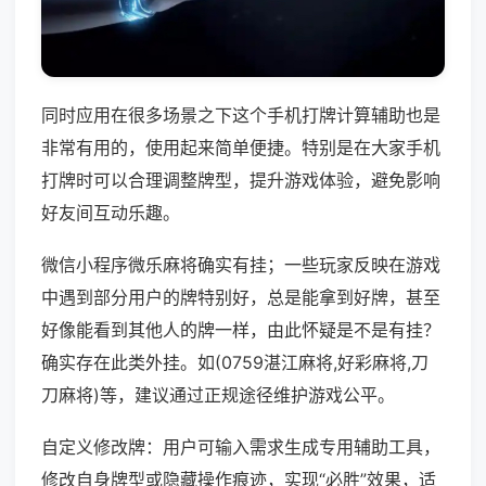
同时应用在很多场景之下这个手机打牌计算辅助也是
非常有用的，使用起来简单便捷。特别是在大家手机
打牌时可以合理调整牌型，提升游戏体验，避免影响
好友间互动乐趣。
微信小程序微乐麻将确实有挂；一些玩家反映在游戏
中遇到部分用户的牌特别好，总是能拿到好牌，甚至
好像能看到其他人的牌一样，由此怀疑是不是有挂？
确实存在此类外挂。如(0759湛江麻将,好彩麻将,刀
刀麻将)等，建议通过正规途径维护游戏公平。
自定义修改牌：用户可输入需求生成专用辅助工具，
修改自身牌型或隐藏操作痕迹，实现“必胜”效果，适