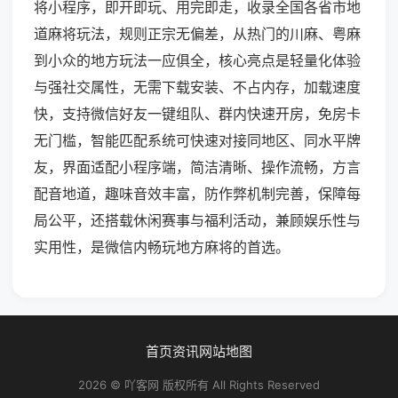
将小程序，即开即玩、用完即走，收录全国各省市地
道麻将玩法，规则正宗无偏差，从热门的川麻、粤麻
到小众的地方玩法一应俱全，核心亮点是轻量化体验
与强社交属性，无需下载安装、不占内存，加载速度
快，支持微信好友一键组队、群内快速开房，免房卡
无门槛，智能匹配系统可快速对接同地区、同水平牌
友，界面适配小程序端，简洁清晰、操作流畅，方言
配音地道，趣味音效丰富，防作弊机制完善，保障每
局公平，还搭载休闲赛事与福利活动，兼顾娱乐性与
实用性，是微信内畅玩地方麻将的首选。
首页
资讯
网站地图
2026 © 吖客网 版权所有 All Rights Reserved