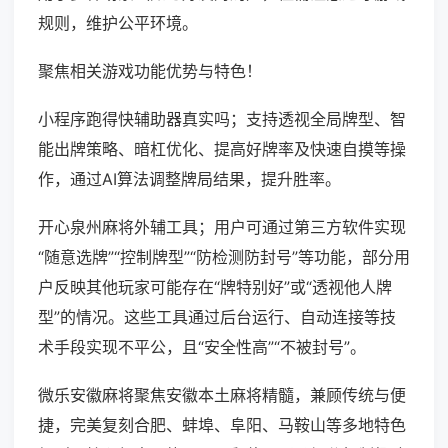
规则，维护公平环境。
聚焦相关游戏功能优势与特色！
小程序跑得快辅助器真实吗；支持透视全局牌型、智
能出牌策略、暗杠优化、提高好牌率及快速自摸等操
作，通过AI算法调整牌局结果，提升胜率。
开心泉州麻将外辅工具；用户可通过第三方软件实现
“随意选牌”“控制牌型”“防检测防封号”等功能，部分用
户反映其他玩家可能存在“牌特别好”或“透视他人牌
型”的情况。这些工具通过后台运行、自动连接等技
术手段实现不平公，且“安全性高”“不被封号”。
微乐安徽麻将聚焦安徽本土麻将精髓，兼顾传统与便
捷，完美复刻合肥、蚌埠、阜阳、马鞍山等多地特色