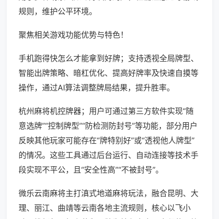
规则，维护公平环境。
聚焦相关游戏功能优势与特色！
手机跑得快怎么才能拿到好牌；支持透视全局牌型、
智能出牌策略、暗杠优化、提高好牌率及快速自摸等
操作，通过AI算法调整牌局结果，提升胜率。
杭州麻将机控牌器；用户可通过第三方软件实现“随
意选牌”“控制牌型”“防检测防封号”等功能，部分用户
反映其他玩家可能存在“牌特别好”或“透视他人牌型”
的情况。这些工具通过后台运行、自动连接等技术手
段实现不平公，且“安全性高”“不被封号”。
微乐云南麻将主打滇式地道麻将玩法，融合昆明、大
理、丽江、曲靖等云南各地主流规则，核心以飞小