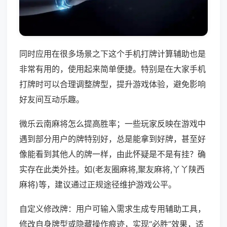
同时应用在很多场景之下这个手机打牌计算辅助也是
非常有用的，使用起来简单便捷。特别是在大家手机
打牌时可以合理调整牌型，提升游戏体验，避免影响
好友间互动乐趣。
微乐云南麻将怎么提高胜率；一些玩家反映在游戏中
遇到部分用户的牌特别好，总是能拿到好牌，甚至好
像能看到其他人的牌一样，由此怀疑是不是有挂？确
实存在此类外挂。如(老友圈麻将,聚友麻将,丫丫陕西
麻将)等，建议通过正规途径维护游戏公平。
自定义修改牌：用户可输入需求生成专用辅助工具，
修改自身牌型或隐藏操作痕迹，实现“必胜”效果，适