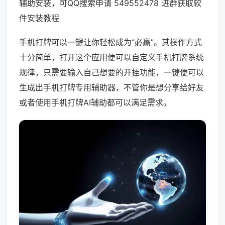
辅助安装，可QQ搜索申请 549552478 进群获取软
件安装教程
手机打牌可以一键让你轻松成为“必赢”。其操作方式
十分简单，打开这个应用便可以自定义手机打牌系统
规律，只需要输入自己想要的开挂功能，一键便可以
生成出手机打牌专用辅助器，不管你是想分享给好友
或者使用手机打牌AI辅助都可以满足需求。