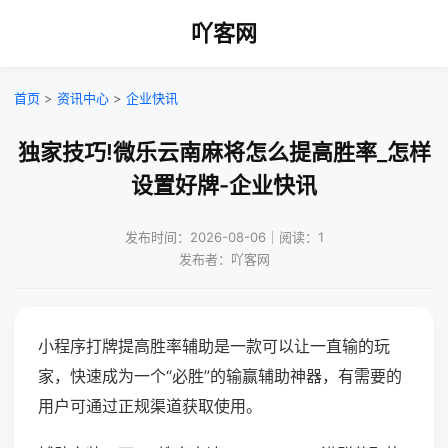
吖客网
首页
>
资讯中心
>
企业快讯
独家技巧!微乐云南麻将怎么提高胜率_怎样
设置好牌-企业快讯
发布时间：2026-08-06｜阅读：1
发布者：吖客网
小程序打牌提高胜率辅助是一款可以让一直输的玩
家，快速成为一个“必胜”的输赢辅助神器，有需要的
用户可通过正规渠道获取使用。