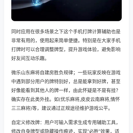
同时应用在很多场景之下这个手机打牌计算辅助也是
非常有用的，使用起来简单便捷。特别是在大家手机
打牌时可以合理调整牌型，提升游戏体验，避免影响
好友间互动乐趣。
微乐山东麻将自建房胜负规律；一些玩家反映在游戏
中遇到部分用户的牌特别好，总是能拿到好牌，甚至
好像能看到其他人的牌一样，由此怀疑是不是有挂？
确实存在此类外挂。如(优乐麻将,皮皮云南麻将,情怀
三三麻将)等，建议通过正规途径维护游戏公平。
自定义修改牌：用户可输入需求生成专用辅助工具，
修改自身牌型或隐藏操作痕迹，实现“必胜”效果，适