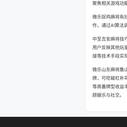
聚焦相关游戏功
微乐捉鸡麻将有
作，通过AI算法
中至吉安麻将技巧
用户反映其他玩家
接等技术手段实现
微乐山东麻将集
牌，可吃碰杠补
等高番牌型收益
顾娱乐与社交。