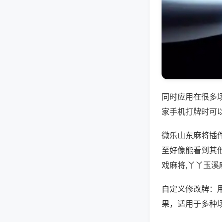
同时应用在很多
家手机打牌时可
微乐山东麻将插
至好像能看到其
戏麻将,丫丫玉溪
自定义修改牌：
果，适用于多种