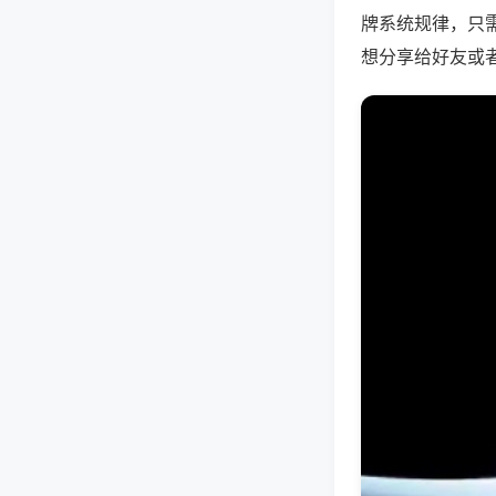
牌系统规律，只
想分享给好友或