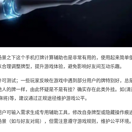
场景之下这个手机打牌计算辅助也是非常有用的，使用起来简单
以合理调整牌型，提升游戏体验，避免影响好友间互动乐趣。
件可测试；一些玩家反映在游戏中遇到部分用户的牌特别好，总
他人的牌一样，由此怀疑是不是有挂？确实存在此类外挂。如(清
麻将)等，建议通过正规途径维护游戏公平。
用户可输入需求生成专用辅助工具，修改自身牌型或隐藏操作痕迹
场景（如与好友对局），但需注意遵守游戏规则，维护公平环境