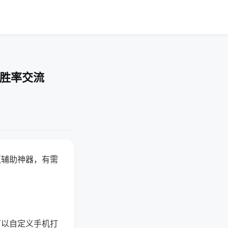
-胜率交流
赢辅助神器，有需
可以自定义手机打