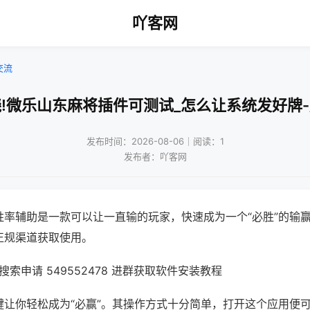
吖客网
交流
!微乐山东麻将插件可测试_怎么让系统发好牌
发布时间：2026-08-06｜阅读：1
发布者：吖客网
胜率辅助是一款可以让一直输的玩家，快速成为一个“必胜”的输
正规渠道获取使用。
索申请 549552478 进群获取软件安装教程
键让你轻松成为“必赢”。其操作方式十分简单，打开这个应用便