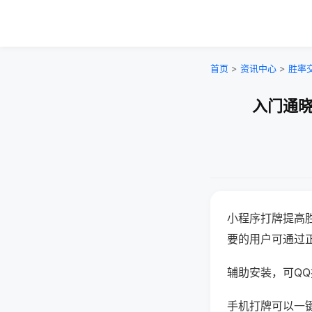
首页
>
资讯中心
>
胜率
入门通晓
小程序打牌提高
要的用户可通过
辅助安装，可QQ搜
手机打牌可以一